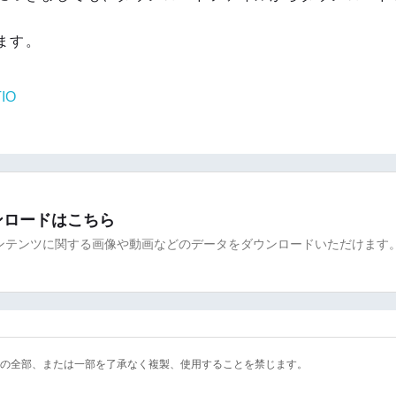
ます。
IO
ンロードはこちら
ンテンツに関する画像や動画などのデータをダウンロードいただけます
の全部、または一部を了承なく複製、使用することを禁じます。