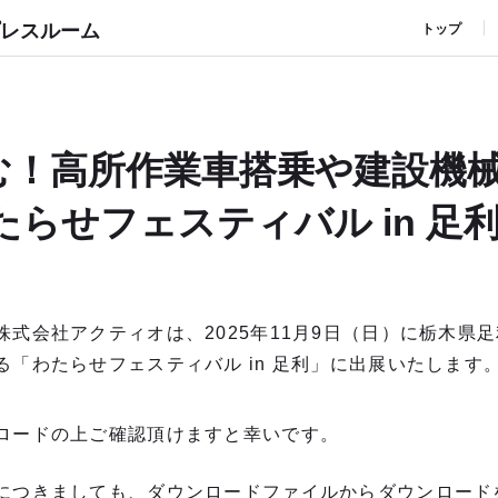
レスルーム
トップ
む！高所作業車搭乗や建設機
たらせフェスティバル in 足
式会社アクティオは、2025年11月9日（日）に栃木県
「わたらせフェスティバル in 足利」に出展いたします
ロードの上ご確認頂けますと幸いです。
につきましても、ダウンロードファイルからダウンロード