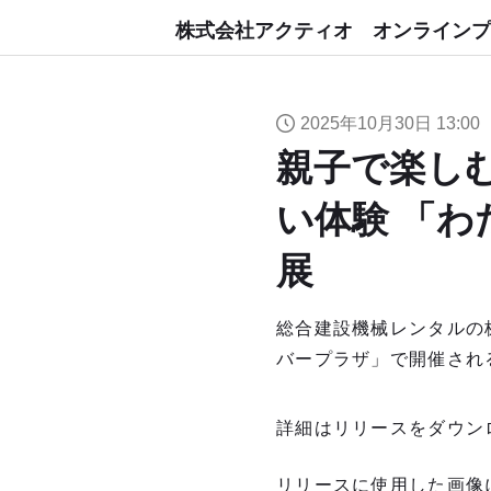
株式会社アクティオ オンラインプ
2025年10月30日 13:00
親子で楽し
い体験 「わ
展
総合建設機械レンタルの株
バープラザ」で開催される
詳細はリリースをダウン
リリースに使用した画像