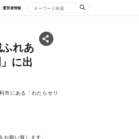
運営者情報
械ふれあ
利」に出
足利市にある「わたらせリ
。
をお願い致します。