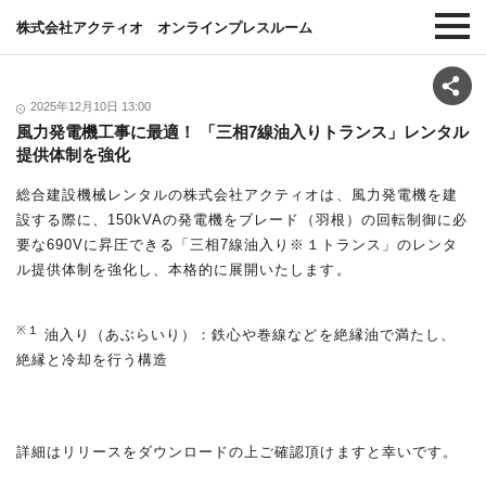
株式会社アクティオ オンラインプレスルーム
2025年12月10日 13:00
風力発電機工事に最適！ 「三相7線油入りトランス」レンタル
提供体制を強化
総合建設機械レンタルの株式会社アクティオは、風力発電機を建
設する際に、150kVAの発電機をブレード（羽根）の回転制御に必
要な690Vに昇圧できる「三相7線油入り※１トランス」のレンタ
ル提供体制を強化し、本格的に展開いたします。
※１
油入り（あぶらいり）：鉄心や巻線などを絶縁油で満たし、
絶縁と冷却を行う構造
詳細はリリースをダウンロードの上ご確認頂けますと幸いです。