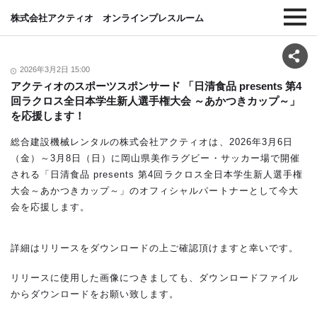
株式会社アクティオ オンラインプレスルーム
2026年3月2日 15:00
アクティオのスポーツスポンサード 「日清食品 presents 第4
回ラクロス全日本学生新人選手権大会 ～あかつきカップ～」
を応援します！
総合建設機械レンタルの株式会社アクティオは、2026年3月6日
（金）～3月8日（日）に岡山県美作ラグビー・サッカー場で開催
される「日清食品 presents 第4回ラクロス全日本学生新人選手権
大会～あかつきカップ～」のオフィシャルパートナーとして今大
会を応援します。
詳細はリリースをダウンロードの上ご確認頂けますと幸いです。
リリースに使用した画像につきましても、ダウンロードファイル
からダウンロードをお願い致します。