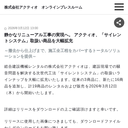
株式会社アクティオ オンラインプレスルーム
2026年3月12日 13:00
静かなリニューアル工事の実現へ。 アクティオ、「サイレン
トシステム」取扱い商品を大幅拡充
～撤去から仕上げまで、施工全工程をカバーするトータルソリュ
ーションを提供～
総合建設機械レンタルの株式会社アクティオは、建設現場での騒
音問題を解決する次世代工法「サイレントシステム」の取扱いラ
インナップを大幅に拡充いたします。従来の3商品に、新たに16商
品を追加し、計19商品のレンタルおよび販売を2026年3月12日
（木）から開始いたします。
詳細はリリースをダウンロードの上ご確認頂けますと幸いです。
リリースに使用した画像につきましても、ダウンロードファイル
からダウンロードをお願い致します。