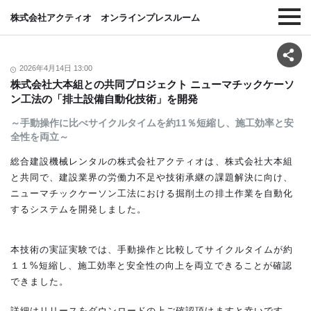
株式会社アクティオ オンラインプレスルーム
2026年4月14日 13:00
株式会社大本組との共同プロジェクト ニューマチックケーソ
ン工法の「排土設備自動化技術」を開発
～手動操作に比べサイクルタイムを約11％短縮し、施工効率と安
全性を両立～
総合建設機械レンタルの株式会社アクティオは、株式会社大本組
と共同で、建設業界の労働力不足や技術承継の課題解決に向け、
ニューマチックケーソン工法における掘削土の排土作業を自動化
するシステムを開発しました。
本技術の実証実験では、手動操作と比較してサイクルタイムが約
１１%短縮し、施工効率と安全性の向上を両立できることが確認
できました。
詳細はリリースをダウンロードの上ご確認頂けますと幸いです。