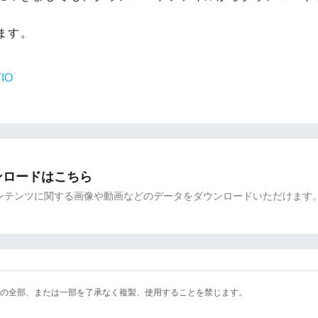
ます。
IO
ンロードはこちら
ンテンツに関する画像や動画などのデータをダウンロードいただけます
の全部、または一部を了承なく複製、使用することを禁じます。