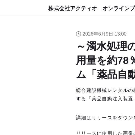
株式会社アクティオ オンラインプ
2026年6月9日 13:00
～濁水処理
用量を約78
ム「薬品自動
総合建設機械レンタルの
する「薬品自動注入装置 
詳細はリリースをダウン
リリースに使用した画像