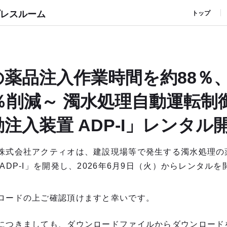
レスルーム
トップ
の薬品注入作業時間を約88％
％削減～ 濁水処理自動運転制
注入装置 ADP-I」レンタル
株式会社アクティオは、建設現場等で発生する濁水処理の
ADP-I」を開発し、2026年6月9日（火）からレンタル
ロードの上ご確認頂けますと幸いです。
につきましても、ダウンロードファイルからダウンロード