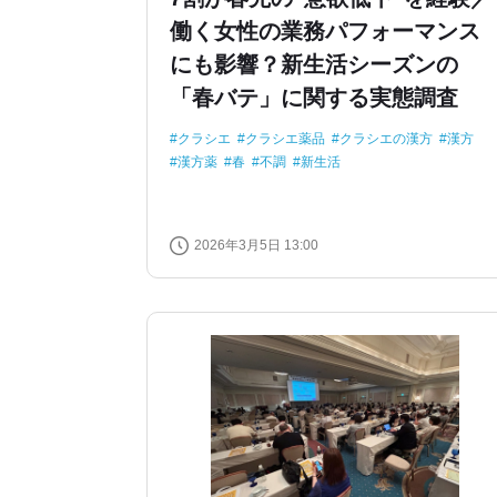
働く女性の業務パフォーマンス
にも影響？新生活シーズンの
「春バテ」に関する実態調査
クラシエ
クラシエ薬品
クラシエの漢方
漢方
漢方薬
春
不調
新生活
2026年3月5日 13:00