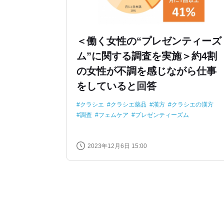
＜働く女性の“プレゼンティーズ
ム”に関する調査を実施＞約4割
の女性が不調を感じながら仕事
をしていると回答
クラシエ
クラシエ薬品
漢方
クラシエの漢方
調査
フェムケア
プレゼンティーズム
2023年12月6日 15:00