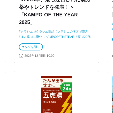
薬やトレンドを発表！＞
「KAMPO OF THE YEAR
2025」
クラシエ
クラシエ薬品
クラシエの漢方
漢方
漢方薬
二季化
KAMPOOFTHETEAR
夏
20代
セルフケア
タグを開く
2025年12月5日 10:00