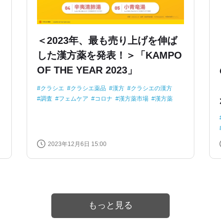
＜2023年、最も売り上げを伸ば
した漢方薬を発表！＞「KAMPO
OF THE YEAR 2023」
クラシエ
クラシエ薬品
漢方
クラシエの漢方
調査
フェムケア
コロナ
漢方薬市場
漢方薬
2023年12月6日 15:00
もっと見る