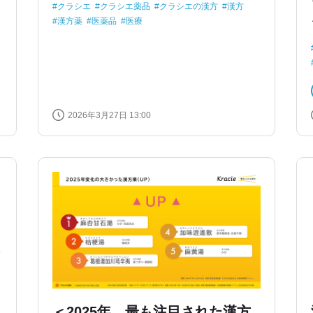
クラシエ
クラシエ薬品
クラシエの漢方
漢方
漢方薬
医薬品
医療
2026年3月27日 13:00
＜2025年、最も注目された漢方