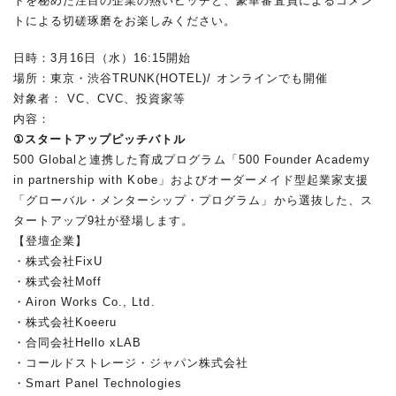
トを秘めた注目の企業の熱いピッチと、豪華審査員によるコメン
トによる切磋琢磨をお楽しみください。
日時：3月16日（水）16:15開始
場所：東京・渋谷TRUNK(HOTEL)/ オンラインでも開催
対象者： VC、CVC、投資家等
内容：
①スタートアップピッチバトル
500 Globalと連携した育成プログラム「500 Founder Academy
in partnership with Kobe」およびオーダーメイド型起業家支援
「グローバル・メンターシップ・プログラム」から選抜した、ス
タートアップ9社が登場します。
【登壇企業】
・株式会社FixU
・株式会社Moff
・Airon Works Co., Ltd.
・株式会社Koeeru
・合同会社Hello xLAB
・コールドストレージ・ジャパン株式会社
・Smart Panel Technologies