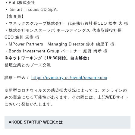
・Pafit株式会社
・ Smart Tissues 3D SpA.
【審査員】
・マネックスグループ株式会社 代表執行役社長CEO 松本 大 様
・株式会社モンスターラボ ホールディングス 代表取締役社長
CEO 鮄川 宏樹 様
・MPower Partners Managing Director 鈴木 絵里子 様
・Bonds Investment Group パートナー 細野 尚孝 様
②ネットワーキング（18:30開始。自由解散）
登壇企業とのブース交流
詳細・申込：
https://eventory.cc/event/sessa-kobe
※新型コロナウィルスの感染拡大状況によっては、オンラインの
みの実施になる可能性があります。その際には、上記WEBサイト
において発信いたします。
■KOBE STARTUP WEEKとは