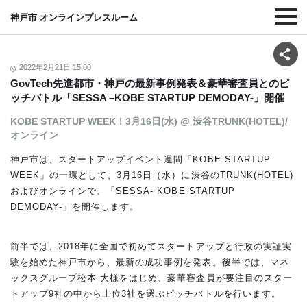
神戸市 オンラインプレスルーム
2022年2月21日 15:00
GovTech先進都市・神戸の最新事例発表＆豪華審査員とのピ
ッチバトル「SESSA –KOBE STARTUP DEMODAY-」開催
KOBE STARTUP WEEK！3月16日(水) @ 渋谷TRUNK(HOTEL)/
オンライン
神戸市は、スタートアップイベント週間「KOBE STARTUP
WEEK」の一環として、3月16日（水）に渋谷のTRUNK(HOTEL)
およびオンラインで、「SESSA- KOBE STARTUP
DEMODAY-」を開催します。
前半では、2018年に全国で初めてスタートアップと行政の実証実
験を始めた神戸市から、最新の成功事例を発表。後半では、マネ
ックスグループ松本 大様をはじめ、豪華審査員が要注目のスター
トアップ9社の中から上位3社を選ぶピッチバトルを行います。