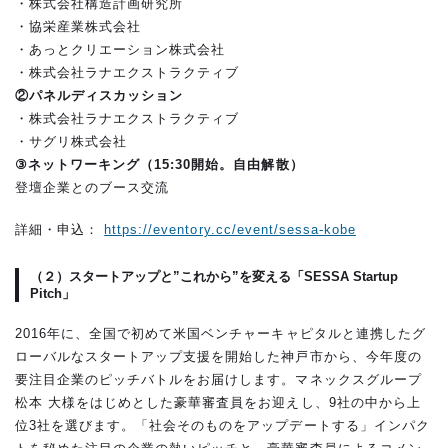
・株式会社構造計画研究所
・協栄産業株式会社
・あっとクリエーション株式会社
・株式会社ラナエクストラクティブ
②パネルディスカッション
・株式会社ラナエクストラクティブ
・サグリ株式会社
③ネットワーキング（15:30開始。自由解散）
登壇企業とのブース交流
詳細・申込：
https://eventory.cc/event/sessa-kobe
（２）スタートアップと”これから”を変える「SESSA Startup
Pitch」
2016年に、全国で初めて米国ベンチャーキャピタルと連携したグ
ローバルなスタートアップ支援を開始した神戸市から、今年度の
要注目企業のピッチバトルをお届けします。マネックスグループ
松本 大様をはじめとした豪華審査員をお迎えし、9社の中から上
位3社を選びます。「社会そのものをアップデートする」インパク