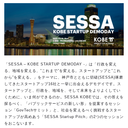
「SESSA – KOBE STARTUP DEMODAY -」は「行政を変え
る、地域を変える、”これまで”を変える。スタートアップと”これ
から”を変える。」をテーマに、神戸市とともに切磋(SESSA)琢磨
してきたスタートアップ16社と一挙に出会えるデモデイです。ス
タートアップと、行政を、地域を、そして未来をよりよくしてい
くために、いま何ができるのか。SESSA KOBEでは、その答えを
探るべく、「パブリックサービスの新しい形」を提案するセッシ
ョン「GovTechサミット」と、社会を変えるべく挑戦するスター
トアップが高めあう「SESSA Startup Pitch」の2つのセッション
をおこないます。