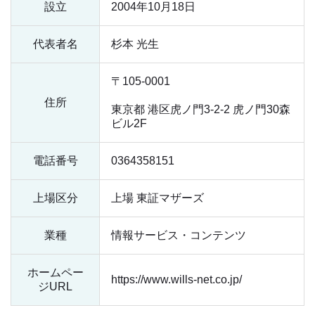
設立
2004年10月18日
代表者名
杉本 光生
〒105-0001
住所
東京都 港区虎ノ門3-2-2 虎ノ門30森
ビル2F
電話番号
0364358151
上場区分
上場 東証マザーズ
業種
情報サービス・コンテンツ
ホームペー
https://www.wills-net.co.jp/
ジ
URL