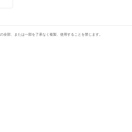
の全部、または一部を了承なく複製、使用することを禁じます。