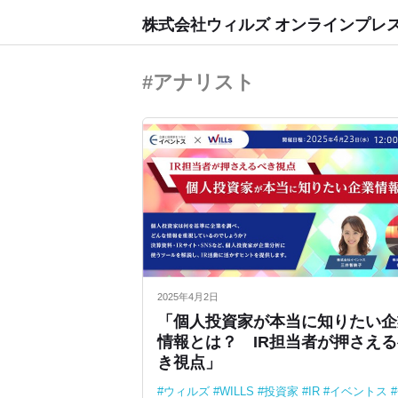
株式会社ウィルズ オンラインプレ
#アナリスト
2025年4月2日
「個人投資家が本当に知りたい企
情報とは？ IR担当者が押さえ
き視点」
ウィルズ
WILLS
投資家
IR
イベントス