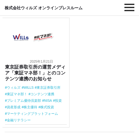
#コンテンツ連携
株式会社ウィルズ オンラインプレスルーム
2025年1月21日
東京証券取引所の運営メディ
ア「東証マネ部！」とのコン
テンツ連携のお知らせ
ウィルズ
WILLS
東京証券取引所
東証マネ部！
コンテンツ連携
プレミアム優待倶楽部
NISA
投資
資産形成
株主優待
株式投資
マーケティングプラットフォーム
金融リテラシー