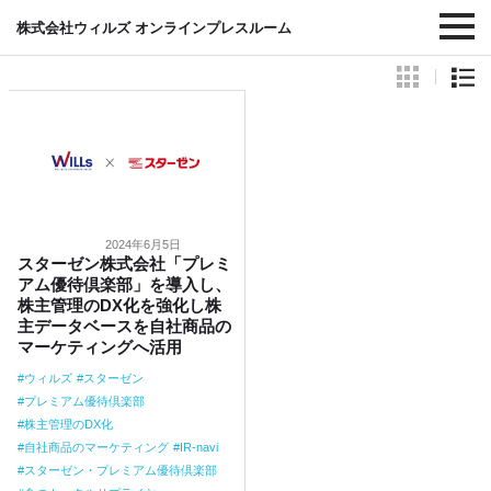
#スターゼン・プレミアム優待倶楽部
株式会社ウィルズ オンラインプレスルーム
2024年6月5日
スターゼン株式会社「プレミ
アム優待倶楽部」を導入し、
株主管理のDX化を強化し株
主データベースを自社商品の
マーケティングへ活用
ウィルズ
スターゼン
プレミアム優待倶楽部
株主管理のDX化
自社商品のマーケティング
IR-navi
スターゼン・プレミアム優待倶楽部