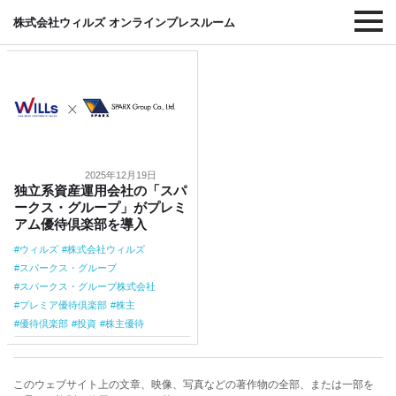
#スパークス・グループ株式会社
株式会社ウィルズ オンラインプレスルーム
2025年12月19日
独立系資産運用会社の「スパ
ークス・グループ」がプレミ
アム優待倶楽部を導入
ウィルズ
株式会社ウィルズ
スパークス・グループ
スパークス・グループ株式会社
プレミア優待倶楽部
株主
優待倶楽部
投資
株主優待
このウェブサイト上の文章、映像、写真などの著作物の全部、または一部を