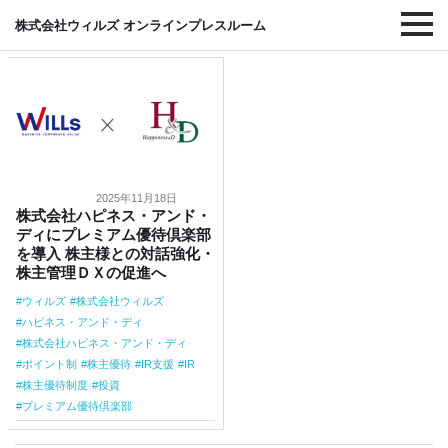
#ハピネス・アンド・ディ
株式会社ウィルズ オンラインプレスルーム
2025年11月18日
株式会社ハピネス・アンド・
ディにプレミアム優待倶楽部
を導入 株主様との対話強化・
株主管理ＤＸの促進へ
ウィルズ
株式会社ウィルズ
ハピネス・アンド・ディ
株式会社ハピネス・アンド・ディ
ポイント制
株主優待
IR支援
IR
株主優待制度
投資
プレミアム優待倶楽部