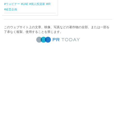
ウェビナー
UAE
個人投資家
IR
経営企画
このウェブサイト上の文章、映像、写真などの著作物の全部、または一部を
了承なく複製、使用することを禁じます。