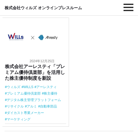
#リサイクル
株式会社ウィルズ オンラインプレスルーム
2024年12月25日
株式会社アーレスティ「プレ
ミアム優待倶楽部」を活用し
た株主優待制度を新設
ウィルズ
WILLS
アーレスティ
プレミアム優待倶楽部
株主優待
デジタル株主管理プラットフォーム
リサイクル
アルミ
自動車部品
ダイカスト専業メーカー
マーケティング