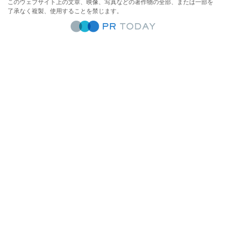
このウェブサイト上の文章、映像、写真などの著作物の全部、または一部を
了承なく複製、使用することを禁じます。