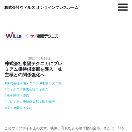
#東陽テクニカ
株式会社ウィルズ オンラインプレスルーム
2026年5月13日
株式会社東陽テクニカにプレ
ミアム優待倶楽部を導入 株
主様との関係強化へ
株式会社東陽テクニカ
東陽テクニカ
ウィルズ
株式会社ウィルズ
株主優待倶楽部
プレミアム優待倶楽部
株主優待
株主
優待
投資
このウェブサイト上の文章、映像、写真などの著作物の全部、または一部を