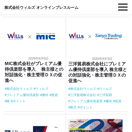
#株式
株式会社ウィルズ オンラインプレスルーム
2026年8月6日
2026年8月3日
MIC株式会社がプレミアム優
三洋貿易株式会社にプレミア
待倶楽部を導入 株主様との
ム優待倶楽部を導入 株主様と
対話強化・株主管理ＤＸの促
の対話強化・株主管理ＤＸの
進へ
促進へ
株式会社ウィルズ
ウィルズ
株式会社ウィルズ
ウィルズ
プレミアム優待倶楽部
優待
投資
三洋貿易株式会社
三洋貿易
株
ポイント
プレミアム優待俱楽部
優待
投資
株主
ポイント