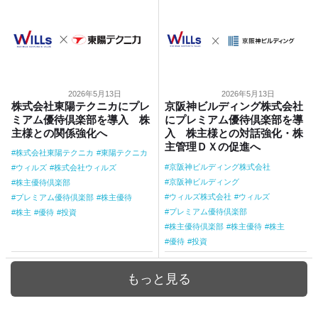
2026年5月13日
2026年5月13日
株式会社東陽テクニカにプレ
京阪神ビルディング株式会社
ミアム優待倶楽部を導入 株
にプレミアム優待倶楽部を導
主様との関係強化へ
入 株主様との対話強化・株
主管理ＤＸの促進へ
株式会社東陽テクニカ
東陽テクニカ
京阪神ビルディング株式会社
ウィルズ
株式会社ウィルズ
京阪神ビルディング
株主優待倶楽部
ウィルズ株式会社
ウィルズ
プレミアム優待倶楽部
株主優待
プレミアム優待倶楽部
株主
優待
投資
株主優待倶楽部
株主優待
株主
優待
投資
もっと見る