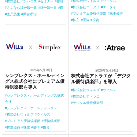
株式会社ウィルズ
ウィルズ
株式会社パンハウス
セミナー
書籍
株式会社エータイ
エータイ
さよなら統合報告書
統合報告書
IR
プレミアム優待俱楽部
株主優待
土戸悠生
間宮孝治
株主
優待
投資
2026年5月18日
2026年5月14日
シンプレクス・ホールディン
株式会社アトラエが「デジタ
グス株式会社にプレミアム優
ル優待倶楽部」を導入
待倶楽部を導入
株式会社ウィルズ
ウィルズ
シンプレクス・ホールディングス株式
株式会社アトラエ
会社
デジタル優待倶楽部
シンプレクス・ホールディングス
株式会社ウィルズ
ウィルズ
プレミアム優待倶楽部
優待倶楽部
株主優待
株主
優待
投資