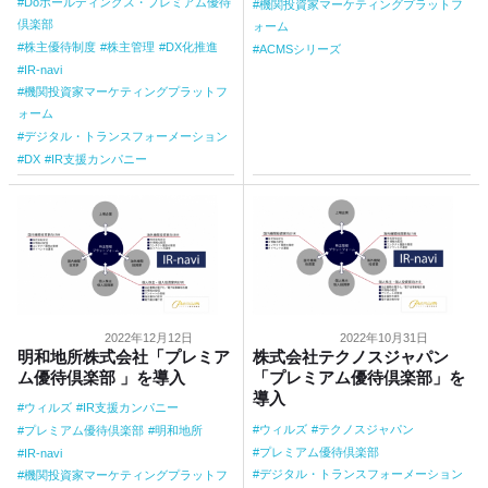
Doホールディングス・プレミアム優待
機関投資家マーケティングプラットフ
倶楽部
ォーム
株主優待制度
株主管理
DX化推進
ACMSシリーズ
IR-navi
機関投資家マーケティングプラットフ
ォーム
デジタル・トランスフォーメーション
DX
IR支援カンパニー
2022年12月12日
2022年10月31日
明和地所株式会社「プレミア
株式会社テクノスジャパン
ム優待倶楽部 」を導入
「プレミアム優待倶楽部」を
導入
ウィルズ
IR支援カンパニー
ウィルズ
テクノスジャパン
プレミアム優待倶楽部
明和地所
プレミアム優待倶楽部
IR-navi
デジタル・トランスフォーメーション
機関投資家マーケティングプラットフ