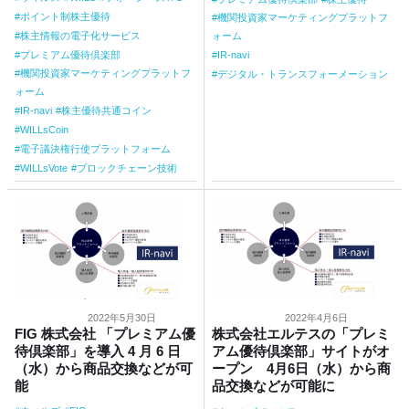
ポイント制株主優待
機関投資家マーケティングプラットフ
株主情報の電子化サービス
ォーム
プレミアム優待倶楽部
IR-navi
機関投資家マーケティングプラットフ
デジタル・トランスフォーメーション
ォーム
IR-navi
株主優待共通コイン
WILLsCoin
電子議決権行使プラットフォーム
WILLsVote
ブロックチェーン技術
2022年5月30日
2022年4月6日
FIG 株式会社 「プレミアム優
株式会社エルテスの「プレミ
待倶楽部」を導入 4 月 6 日
アム優待倶楽部」サイトがオ
（水）から商品交換などが可
ープン 4月6日（水）から商
能
品交換などが可能に