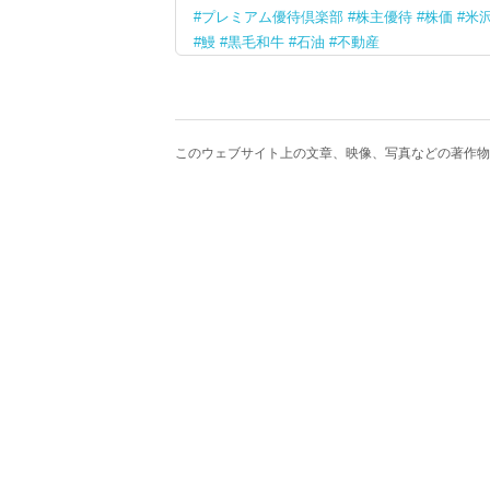
プレミアム優待倶楽部
株主優待
株価
米
鰻
黒毛和牛
石油
不動産
このウェブサイト上の文章、映像、写真などの著作物