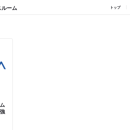
スルーム
トップ
ム
強