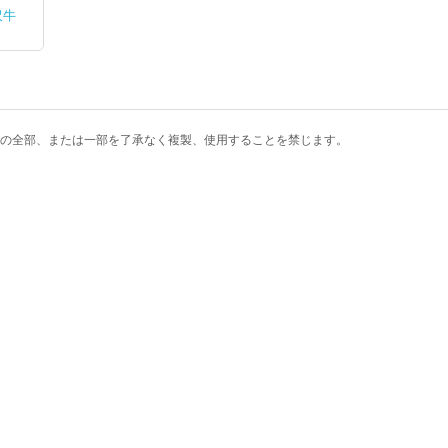
沢牛
の全部、または一部を了承なく複製、使用することを禁じます。