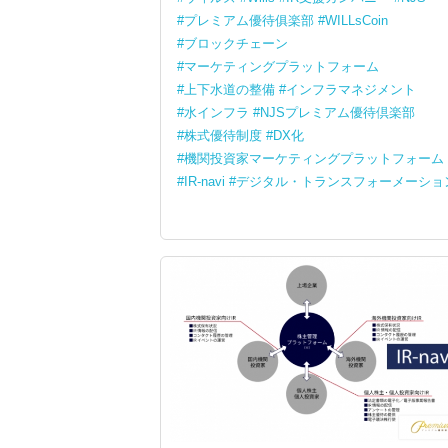
プレミアム優待俱楽部
WILLsCoin
ブロックチェーン
マーケティングプラットフォーム
上下水道の整備
インフラマネジメント
水インフラ
NJSプレミアム優待倶楽部
株式優待制度
DX化
機関投資家マーケティングプラットフォーム
IR-navi
デジタル・トランスフォーメーショ