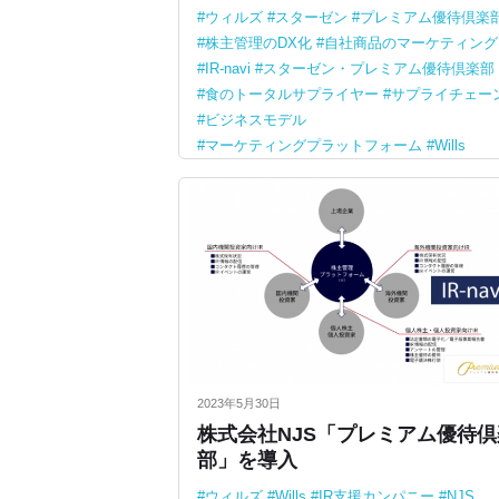
ウィルズ
スターゼン
プレミアム優待倶楽
株主管理のDX化
自社商品のマーケティング
IR-navi
スターゼン・プレミアム優待倶楽部
食のトータルサプライヤー
サプライチェー
ビジネスモデル
マーケティングプラットフォーム
Wills
2023年5月30日
株式会社NJS「プレミアム優待倶
部」を導入
ウィルズ
Wills
IR支援カンパニー
NJS