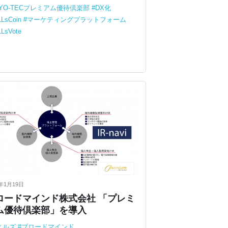
OYO-TECプレミアム優待倶楽部
DX化
LLsCoin
マーケティングプラットフォーム
LLsVote
3年1月19日
ロードマインド株式会社 「プレミ
ム優待倶楽部」を導入
ィルズ
ブロードマインド