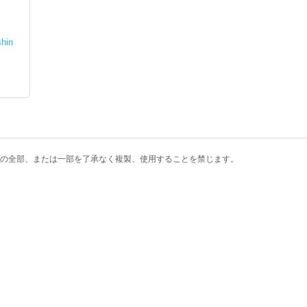
shin
の全部、または一部を了承なく複製、使用することを禁じます。