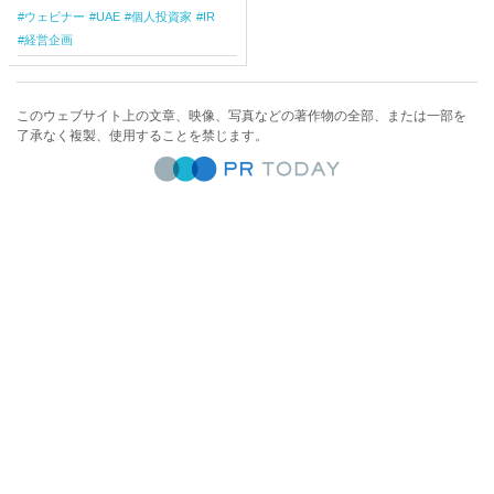
ウェビナー
UAE
個人投資家
IR
経営企画
このウェブサイト上の文章、映像、写真などの著作物の全部、または一部を
了承なく複製、使用することを禁じます。