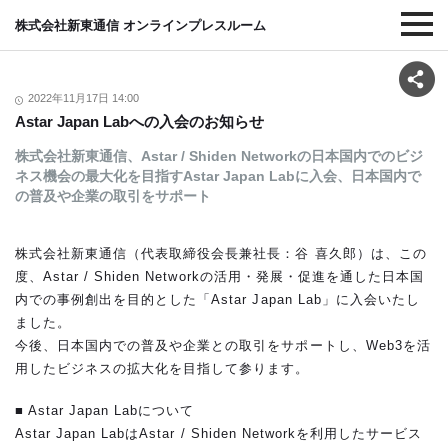
株式会社新東通信 オンラインプレスルーム
2022年11月17日 14:00
Astar Japan Labへの入会のお知らせ
株式会社新東通信、Astar / Shiden Networkの日本国内でのビジ
ネス機会の最大化を目指すAstar Japan Labに入会、日本国内で
の普及や企業の取引をサポート
株式会社新東通信（代表取締役会長兼社長：谷 喜久郎）は、この
度、Astar / Shiden Networkの活用・発展・促進を通した日本国
内での事例創出を目的とした「Astar Japan Lab」に入会いたし
ました。
今後、日本国内での普及や企業との取引をサポートし、W
eb3を
活
用した
ビジネスの拡大化を目指して参ります。
■ Astar Japan Labについて
Astar Japan LabはAstar / Shiden Networkを利用したサービス