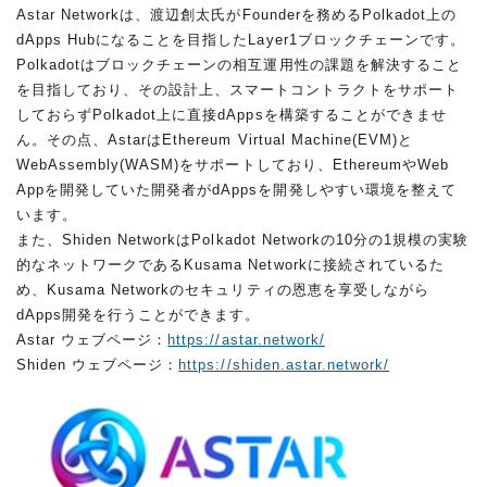
Astar Networkは、渡辺創太氏がFounderを務めるPolkadot上の
dApps Hubになることを目指したLayer1ブロックチェーンです。
Polkadotはブロックチェーンの相互運用性の課題を解決すること
を目指しており、その設計上、スマートコントラクトをサポート
しておらずPolkadot上に直接dAppsを構築することができませ
ん。その点、AstarはEthereum Virtual Machine(EVM)と
WebAssembly(WASM)をサポートしており、EthereumやWeb
Appを開発していた開発者がdAppsを開発しやすい環境を整えて
います。
また、Shiden NetworkはPolkadot Networkの10分の1規模の実験
的なネットワークであるKusama Networkに接続されているた
め、Kusama Networkのセキュリティの恩恵を享受しながら
dApps開発を行うことができます。
Astar ウェブページ：
https://astar.network/
Shiden ウェブページ：
https://shiden.astar.network/