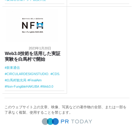
2023年1月20日
Web3.0技術を活用した実証
実験を白馬村で開始
新東通信
CIRCULARDESIGNSTUDIO.
CDS.
白馬村観光局
FinalAim
Non-FungibleHAKUBA
Web3.0
このウェブサイト上の文章、映像、写真などの著作物の全部、または一部を
了承なく複製、使用することを禁じます。