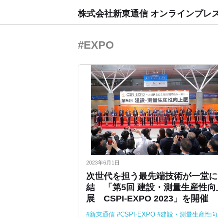
株式会社新東通信 オンラインプレ
#EXPO
2023年6月1日
次世代を担う最先端技術が一堂に
結 「第5回 建設・測量生産性向
展 CSPI-EXPO 2023」を開催
新東通信
CSPI-EXPO
建設・測量生産性向