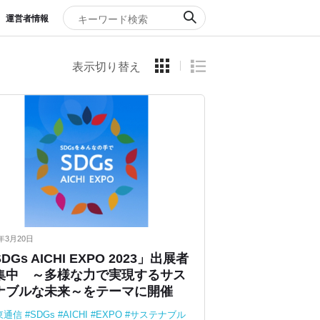
運営者情報
表示切り替え
3年3月20日
DGs AICHI EXPO 2023」出展者
集中 ～多様な力で実現するサス
ナブルな未来～をテーマに開催
東通信
SDGs
AICHI
EXPO
サステナブル