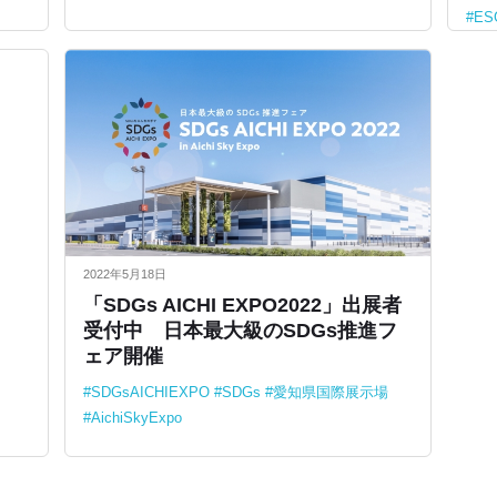
ES
2022年5月18日
「SDGs AICHI EXPO2022」出展者
受付中 日本最大級のSDGs推進フ
ェア開催
SDGsAICHIEXPO
SDGs
愛知県国際展示場
AichiSkyExpo