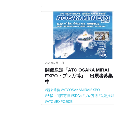
2022年7月19日
開催決定「ATC OSAKA MIRAI
EXPO・プレ万博」 出展者募集
中
新東通信
ATCOSAKAMIRAIEXPO
大阪・関西万博
SDGs
プレ万博
先端技術
ATC
EXPO2025