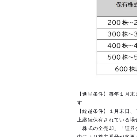
【進呈条件】毎年１月末
す
【繰越条件】１月末日、
上継続保有されている場
「株式の全売却」「証券
由により株主番号が変更