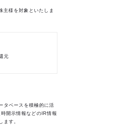
株主様を対象といたしま
還元
ータベースを積極的に活
時開示情報などのIR情報
します。