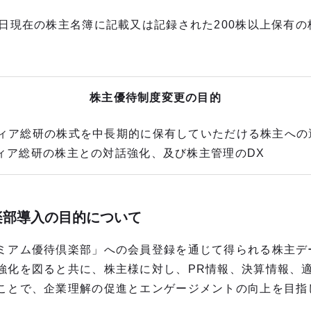
日現在の株主名簿に記載又は記録された200株以上保有の
株主優待制度変更の目的
ディア総研の株式を中長期的に保有していただける株主への
ディア総研の株主との対話強化、及び株主管理のDX
楽部導入の目的について
アム優待倶楽部」への会員登録を通じて得られる株主デ
強化を図ると共に、株主様に対し、PR情報、決算情報、適
ことで、企業理解の促進とエンゲージメントの向上を目指