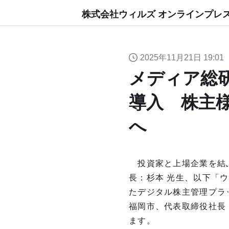
株式会社ウィルズ オンラインプレ
2025年11月21日 19:01
メディア総
導入 株主
へ
投資家と上場企業を結ぶ
長：杉本 光生、以下「
たデジタル株主管理プラ
福岡市、代表取締役社長
ます。