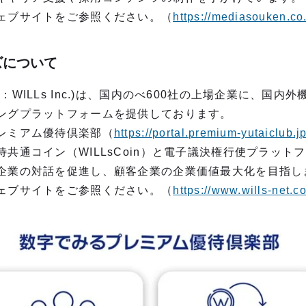
ェブサイトをご参照ください。（
https://mediasouken.co.
ズについて
WILLs Inc.)は、国内のべ600社の上場企業に、国内
ングプラットフォームを提供しております。
レミアム優待倶楽部（
https://portal.premium-yutaiclub.jp
通コイン（WILLsCoin）と電子議決権行使プラットフォー
企業の対話を促進し、顧客企業の企業価値最大化を目指し
ェブサイトをご参照ください。（
https://www.wills-net.co