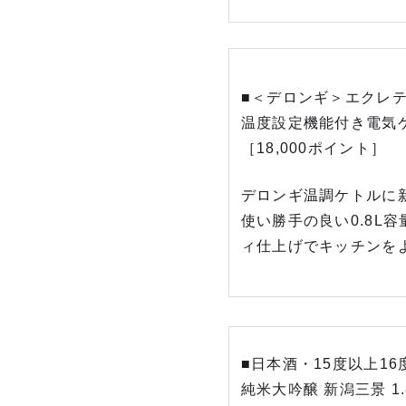
■＜デロンギ＞エクレ
温度設定機能付き電気
［18,000ポイント］
デロンギ温調ケトルに
使い勝手の良い0.8L
ィ仕上げでキッチンを
■日本酒・15度以上16
純米大吟醸 新潟三景 1.