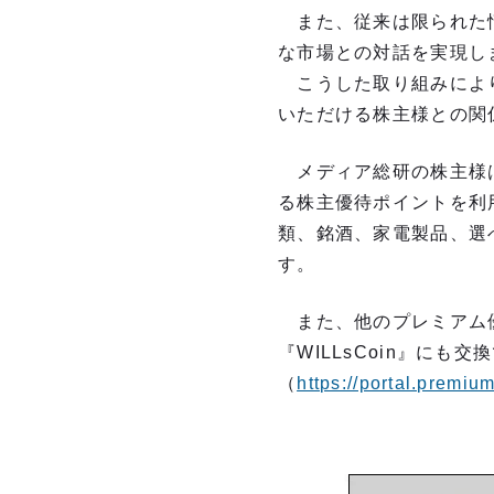
また、従来は限られた情
な市場との対話を実現し
こうした取り組みにより
いただける株主様との関
メディア総研の株主様は
る株主優待ポイントを利
類、銘酒、家電製品、選
す。
また、他のプレミアム優
『WILLsCoin』にも
（
https://portal.premium
■株主優待ポ