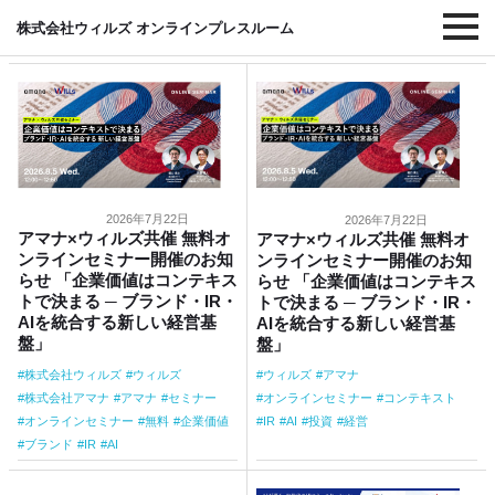
#セミナー
株式会社ウィルズ オンラインプレスルーム
2026年7月22日
2026年7月22日
アマナ×ウィルズ共催 無料オ
アマナ×ウィルズ共催 無料オ
ンラインセミナー開催のお知
ンラインセミナー開催のお知
らせ 「企業価値はコンテキス
らせ 「企業価値はコンテキス
トで決まる ─ ブランド・IR・
トで決まる ─ ブランド・IR・
AIを統合する新しい経営基
AIを統合する新しい経営基
盤」
盤」
株式会社ウィルズ
ウィルズ
ウィルズ
アマナ
株式会社アマナ
アマナ
セミナー
オンラインセミナー
コンテキスト
オンラインセミナー
無料
企業価値
IR
AI
投資
経営
ブランド
IR
AI