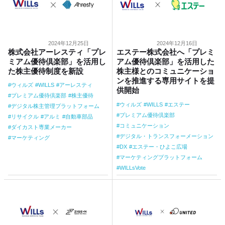
2024年12月25日
2024年12月16日
株式会社アーレスティ「プレ
エステー株式会社へ「プレミ
ミアム優待倶楽部」を活用し
アム優待倶楽部」を活用した
た株主優待制度を新設
株主様とのコミュニケーショ
ンを推進する専用サイトを提
ウィルズ
WILLS
アーレスティ
供開始
プレミアム優待倶楽部
株主優待
ウィルズ
WILLS
エステー
デジタル株主管理プラットフォーム
プレミアム優待倶楽部
リサイクル
アルミ
自動車部品
コミュニケーション
ダイカスト専業メーカー
デジタル・トランスフォーメーション
マーケティング
DX
エステー・ひよこ広場
マーケティングプラットフォーム
WILLsVote