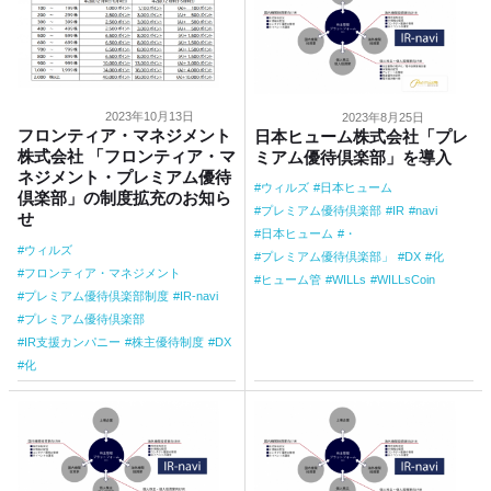
2023年10月13日
2023年8月25日
フロンティア・マネジメント
日本ヒューム株式会社「プレ
株式会社 「フロンティア・マ
ミアム優待倶楽部」を導入
ネジメント・プレミアム優待
ウィルズ
日本ヒューム
倶楽部」の制度拡充のお知ら
プレミアム優待倶楽部
IR
navi
せ
日本ヒューム
・
ウィルズ
プレミアム優待倶楽部」
DX
化
フロンティア・マネジメント
ヒューム管
WILLs
WILLsCoin
プレミアム優待倶楽部制度
IR-navi
プレミアム優待倶楽部
IR支援カンパニー
株主優待制度
DX
化