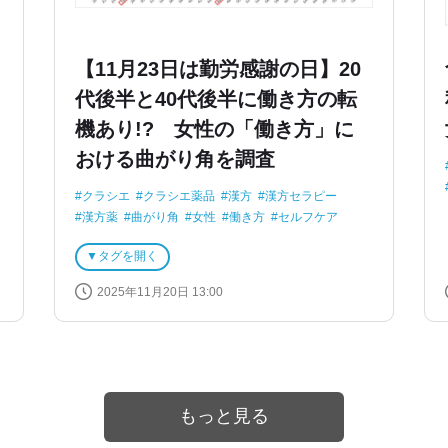
【11月23日は勤労感謝の日】20
代後半と40代後半に働き方の転
機あり!? 女性の「働き方」に
おける曲がり角を調査
クラシエ
クラシエ薬品
漢方
漢方セラピー
漢方薬
曲がり角
女性
働き方
セルフケア
不調
タグを開く
2025年11月20日 13:00
もっと見る