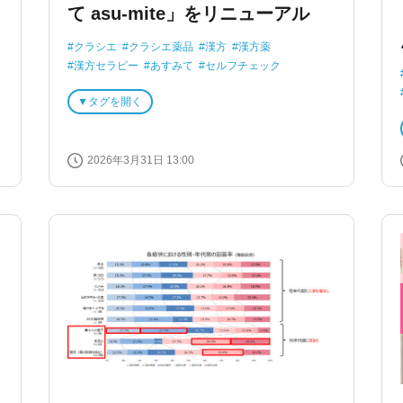
て asu-mite」をリニューアル
クラシエ
クラシエ薬品
漢方
漢方薬
漢方セラピー
あすみて
セルフチェック
ヘルスケア
タグを開く
2026年3月31日 13:00