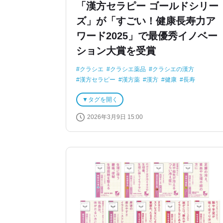
「漢方セラピー ゴールドシリー
ズ」が「すごい！健康長寿力ア
ワード2025」で最優秀イノベー
ション大賞を受賞
クラシエ
クラシエ薬品
クラシエの漢方
漢方セラピー
漢方薬
漢方
健康
長寿
アワード
タグを開く
2026年3月9日 15:00