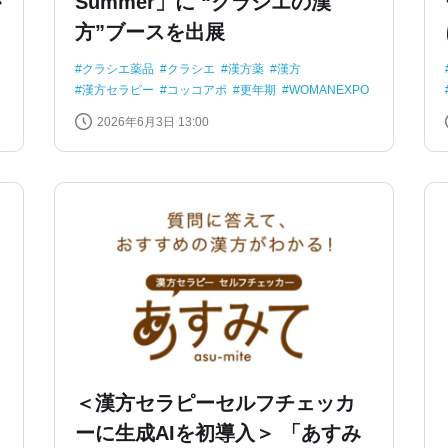
が
Summer」に “クラシエの漢
方”ブースを出展
クラシエ薬品
クラシエ
漢方薬
漢方
漢方セラピー
コッコアポ
更年期
WOMANEXPO
2026年6月3日 13:00
＜漢方セラピーセルフチェッカ
ーに生成AIを初導入＞ 「あすみ