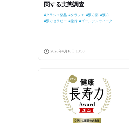
関する実態調査
クラシエ薬品
クラシエ
漢方薬
漢方
漢方セラピー
旅行
ゴールデンウィーク
2026年4月16日 13:00