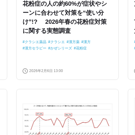
花粉症の人の約60%が症状やシ
ーンに合わせて対策を“使い分
け”!? 2026年春の花粉症対策
に関する実態調査
クラシエ薬品
クラシエ
漢方薬
漢方
漢方セラピー
かぜシリーズ
花粉症
2026年2月6日 13:00