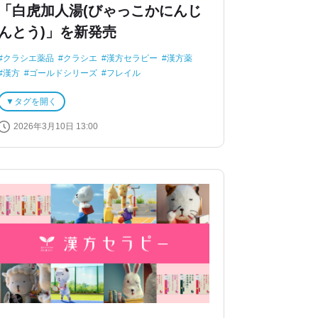
「白虎加人湯(びゃっこかにんじ
んとう)」を新発売
クラシエ薬品
クラシエ
漢方セラピー
漢方薬
漢方
ゴールドシリーズ
フレイル
オーラルフレイル
タグを開く
2026年3月10日 13:00