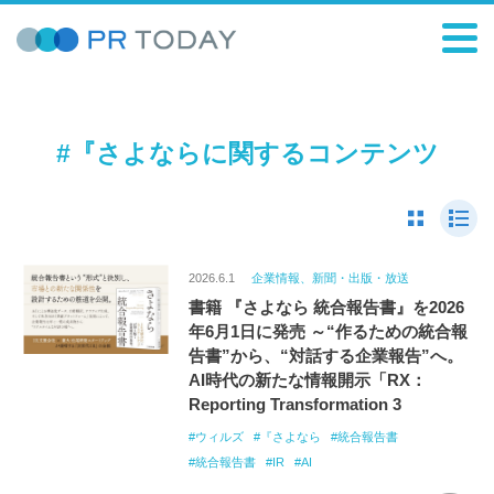
#『さよならに関するコンテンツ
2026.6.1
企業情報、新聞・出版・放送
書籍 『さよなら 統合報告書』を2026
年6月1日に発売 ～“作るための統合報
告書”から、“対話する企業報告”へ。
AI時代の新たな情報開示「RX：
Reporting Transformation 3
ウィルズ
『さよなら
統合報告書
統合報告書
IR
AI