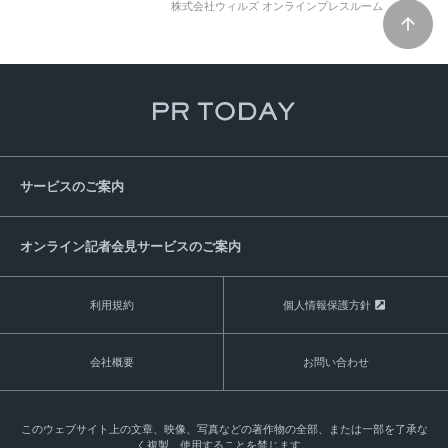
株式会社ウィルズ オンラインプレスルーム
サービスのご案内
オンライン記者会見サービスのご案内
利用規約
個人情報保護方針
会社概要
お問い合わせ
このウェブサイト上の文章、映像、写真などの著作物の全部、または一部を了承な
く複製、使用することを禁じます。