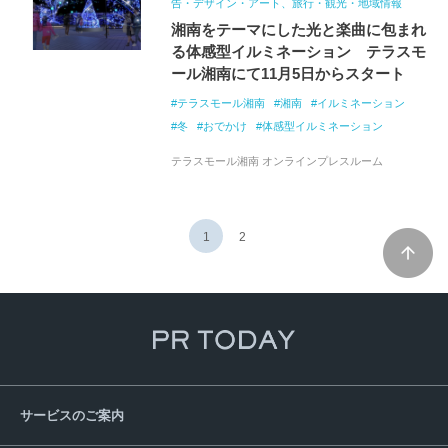
告・デザイン・アート、旅行・観光・地域情報
湘南をテーマにした光と楽曲に包まれ
る体感型イルミネーション テラスモ
ール湘南にて11月5日からスタート
テラスモール湘南
湘南
イルミネーション
冬
おでかけ
体感型イルミネーション
テラスモール湘南 オンラインプレスルーム
1
2
サービスのご案内