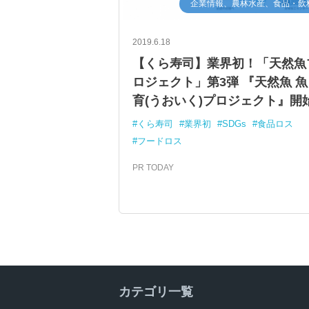
企業情報、農林水産、食品・飲
2019.6.18
【くら寿司】業界初！「天然魚
ロジェクト」第3弾 『天然魚 魚
育(うおいく)プロジェクト』開
くら寿司
業界初
SDGs
食品ロス
フードロス
PR TODAY
カテゴリ一覧