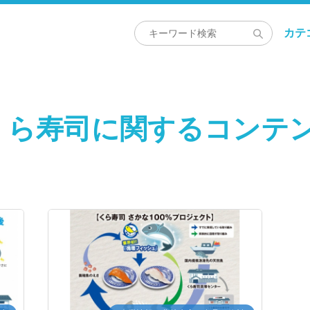
カテ
くら寿司に関するコンテ