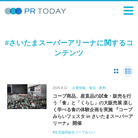
#さいたまスーパーアリーナに関するコ
ンテンツ
2025.8.12
企業情報、食品・飲料
コープ商品、産直品の試食・販売を行
う「食」と「くらし」の大販売展 楽し
く学べる食の体験企画を実施 『コープ
みらいフェスタ in さいたまスーパーア
リーナ』 開催
生活協同組合コープみらい