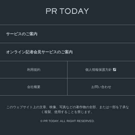
サービスのご案内
オンライン記者会見サービスのご案内
利用規約
個人情報保護方針
会社概要
お問い合わせ
このウェブサイト上の文章、映像、写真などの著作物の全部、または一部を了承な
く複製、使用することを禁じます。
© PR TODAY. ALL RIGHT RESERVED.