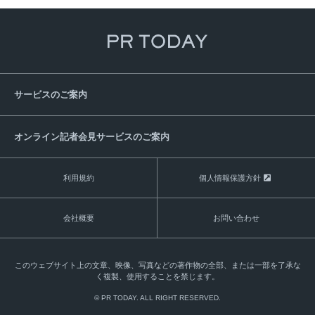
サービスのご案内
オンライン記者会見サービスのご案内
利用規約
個人情報保護方針
会社概要
お問い合わせ
このウェブサイト上の文章、映像、写真などの著作物の全部、または一部を了承な
く複製、使用することを禁じます。
© PR TODAY. ALL RIGHT RESERVED.