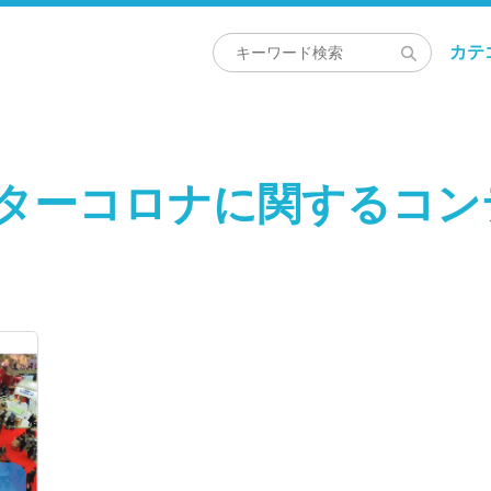
カテ
フターコロナに関するコン
・