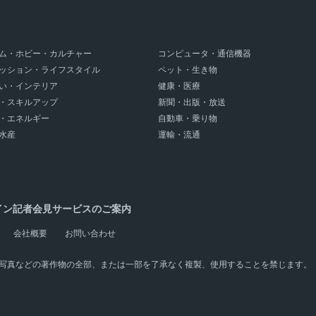
ム・ホビー・カルチャー
コンピュータ・通信機器
ッション・ライフスタイル
ペット・生き物
い・インテリア
健康・医療
・スキルアップ
新聞・出版・放送
・エネルギー
自動車・乗り物
水産
運輸・流通
イン記者会見サービスのご案内
会社概要
お問い合わせ
写真などの著作物の全部、または一部を了承なく複製、使用することを禁じます。