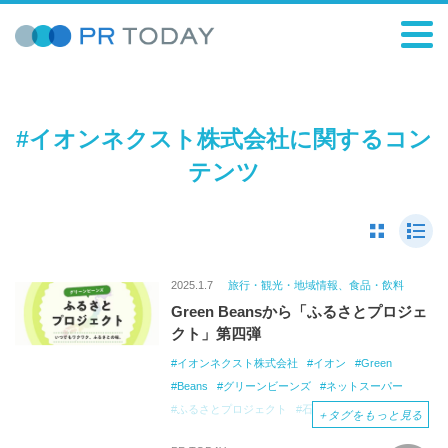
#イオンネクスト株式会社に関するコン
テンツ
2025.1.7
旅行・観光・地域情報、食品・飲料
Green Beansから「ふるさとプロジェ
クト」第四弾
イオンネクスト株式会社
イオン
Green
Beans
グリーンビーンズ
ネットスーパー
ふるさとプロジェクト
石川
＋
タグをもっと見る