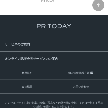
PR TODAY
サービスのご案内
オンライン記者会見サービスのご案内
利用規約
個人情報保護方針
会社概要
お問い合わせ
このウェブサイト上の文章、映像、写真などの著作物の全部、または一部を了承な
く複製、使用することを禁じます。