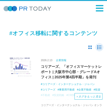
#オフィス移転に関するコンテンツ
2026.2.13
企業情報
コリアーズ、「オフィスマーケットレ
ポート | 大阪市中心部・グレードAオ
フィス | 2025年第4四半期」を発刊
コリアーズ・インターナショナル・ジャパン
コリアーズ
事業用不動産
企業不動産
投資
不動産
投資戦略
CRE戦略
CREコンサル
＋
タグをもっと見る
海外不動産投資
会社
オフィス移転コンサル
コリアーズ・インターナショナル・ジャパン オンラ
オフィス仲介
プロジェクトマネジメント