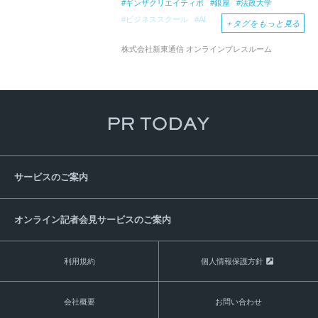
ギンザクリエイティボ
銀座
法政大学
ビジネススクール
AI
＋
タグをもっと見る
株式会社新東通信 オンラインプレスルーム
サービスのご案内
オンライン記者会見サービスのご案内
利用規約
個人情報保護方針
会社概要
お問い合わせ