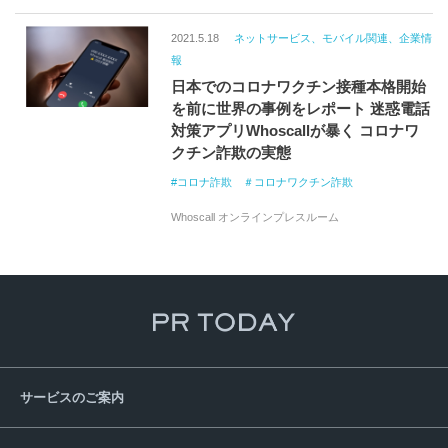
2021.5.18
ネットサービス、モバイル関連、企業情
報
日本でのコロナワクチン接種本格開始
を前に世界の事例をレポート 迷惑電話
対策アプリWhoscallが暴く コロナワ
クチン詐欺の実態
コロナ詐欺 ＃コロナワクチン詐欺
Whoscall オンラインプレスルーム
サービスのご案内