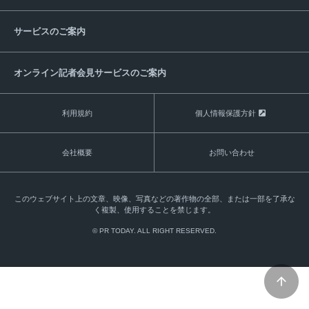
サービスのご案内
オンライン記者会見サービスのご案内
利用規約
個人情報保護方針
会社概要
お問い合わせ
このウェブサイト上の文章、映像、写真などの著作物の全部、または一部を了承な
く複製、使用することを禁じます。
© PR TODAY. ALL RIGHT RESERVED.