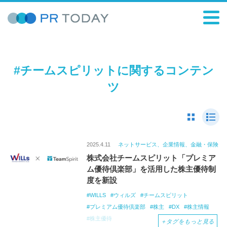
#チームスピリットに関するコンテン
ツ
2025.4.11
ネットサービス、企業情報、金融・保険
株式会社チームスピリット「プレミア
ム優待倶楽部」を活用した株主優待制
度を新設
WILLS
ウィルズ
チームスピリット
プレミアム優待倶楽部
株主
DX
株主情報
株主優待
＋
タグをもっと見る