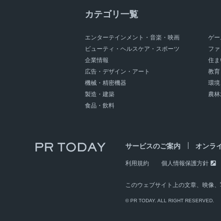
カテゴリ一覧
エンターテインメント・音楽・映画
ゲー
ビューティ・ヘルスケア・スポーツ
ファ
企業情報
住ま
広告・デザイン・アート
教育
機械・精密機器
環境
製造・建築
農林
食品・飲料
サービスのご案内
オンラ
利用規約
個人情報保護方針
このウェブサイト上の文章、映像、
© PR TODAY. ALL RIGHT RESERVED.