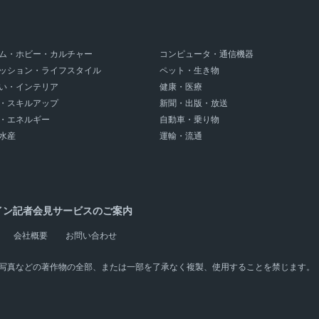
ム・ホビー・カルチャー
コンピュータ・通信機器
ッション・ライフスタイル
ペット・生き物
い・インテリア
健康・医療
・スキルアップ
新聞・出版・放送
・エネルギー
自動車・乗り物
水産
運輸・流通
イン記者会見サービスのご案内
会社概要
お問い合わせ
写真などの著作物の全部、または一部を了承なく複製、使用することを禁じます。