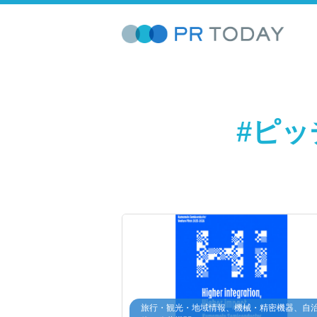
#ピ
旅行・観光・地域情報、機械・精密機器、自