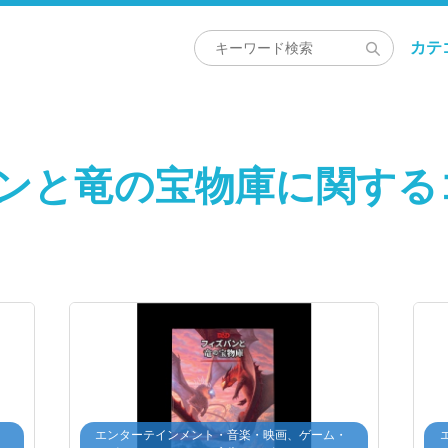
カテ
バンと竜の宝物庫に関する
・
エンターテインメント・音楽・映画、ゲーム・