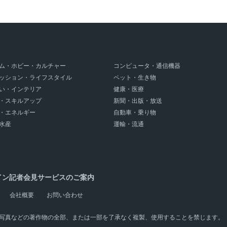
ム・ホビー・カルチャー
コンピュータ・通信機器
ッション・ライフスタイル
ペット・生き物
い・インテリア
健康・医療
・スキルアップ
新聞・出版・放送
・エネルギー
自動車・乗り物
水産
運輸・流通
イン記者会見サービスのご案内
会社概要
お問い合わせ
写真などの著作物の全部、または一部を了承なく複製、使用することを禁じます。