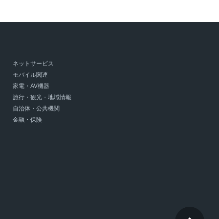
ネットサービス
モバイル関連
家電・AV機器
旅行・観光・地域情報
自治体・公共機関
金融・保険