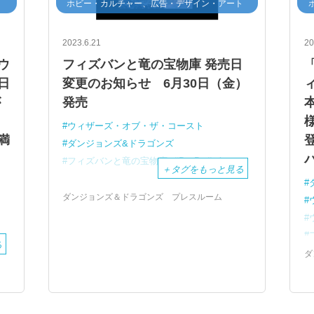
ホビー・カルチャー、広告・デザイン・アート
2023.6.21
20
ウ
フィズバンと竜の宝物庫 発売日
日
変更のお知らせ 6月30日（金）
が
発売
ウィザーズ・オブ・ザ・コースト
満
ダンジョンズ&ドラゴンズ
加
フィズバンと竜の宝物庫
D＆D
ゲーム
＋
タグをもっと見る
ダンジョンズ＆ドラゴンズ プレスルーム
る
ダ