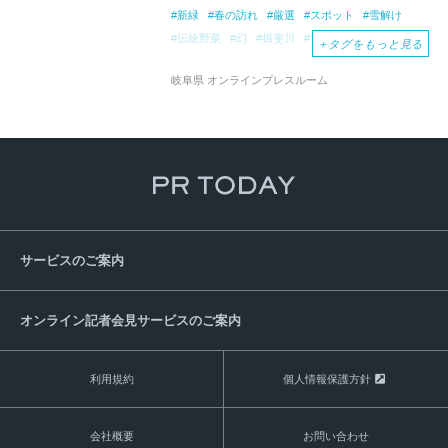
新緑
春の訪れ
厳選
スポット
雪解け
伝統野菜
幻
揖斐川
マチュピチュ
＋
タグをもっと見る
岐阜県 オンラインプレスルーム
サービスのご案内
オンライン記者会見サービスのご案内
利用規約
個人情報保護方針
会社概要
お問い合わせ