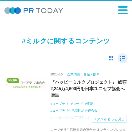
#ミルクに関するコンテンツ
2026.6.5
企業情報、食品・飲料
『ハッピーミルクプロジェクト』 総額
2,245万4,600円を日本ユニセフ協会へ
贈呈
コープデリ
コープ
宅配
コープデリ生活協同組合連合会
ハッピーミルクプロジェクト
ミルク
＋
タグをもっと見る
コープデリグループ
ユニセフ
コープみらい
コープデリ生活協同組合連合会 オンラインプレスル