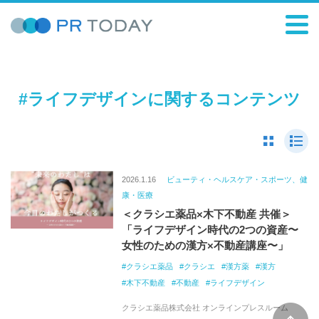
#ライフデザインに関するコンテンツ
2026.1.16
ビューティ・ヘルスケア・スポーツ、健
康・医療
＜クラシエ薬品×木下不動産 共催＞
「ライフデザイン時代の2つの資産〜
女性のための漢方×不動産講座〜」
クラシエ薬品
クラシエ
漢方薬
漢方
木下不動産
不動産
ライフデザイン
クラシエ薬品株式会社 オンラインプレスルーム