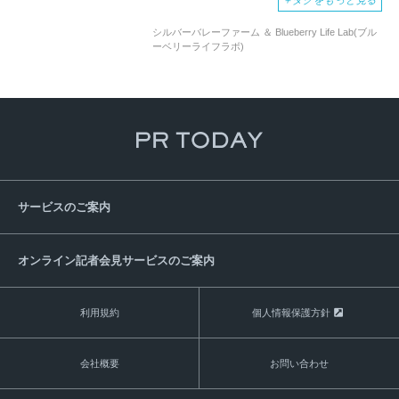
＋
タグをもっと見る
シルバーバレーファーム ＆ Blueberry Life Lab(ブル
ーベリーライフラボ)
サービスのご案内
オンライン記者会見サービスのご案内
利用規約
個人情報保護方針
会社概要
お問い合わせ